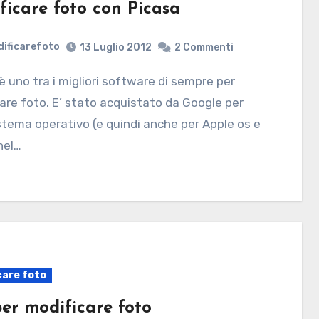
ficare foto con Picasa
ificarefoto
13 Luglio 2012
2 Commenti
are foto. E’ stato acquistato da Google per
stema operativo (e quindi anche per Apple os e
nel…
care foto
per modificare foto