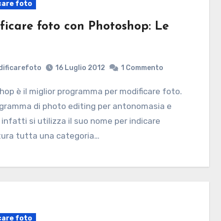
care foto
ficare foto con Photoshop: Le
ificarefoto
16 Luglio 2012
1 Commento
rogramma di photo editing per antonomasia e
infatti si utilizza il suo nome per indicare
tura tutta una categoria…
care foto