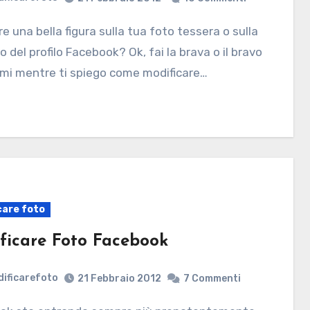
o del profilo Facebook? Ok, fai la brava o il bravo
mi mentre ti spiego come modificare…
care foto
ficare Foto Facebook
ificarefoto
21 Febbraio 2012
7 Commenti