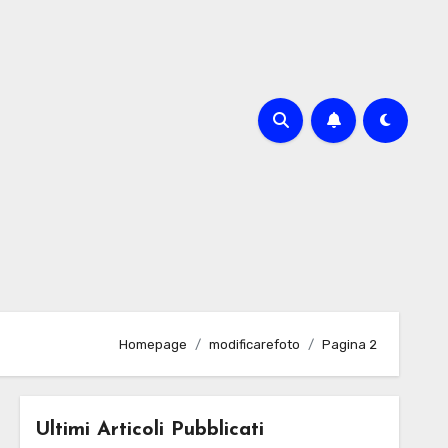
o
Homepage
modificarefoto
Pagina 2
Ultimi Articoli Pubblicati