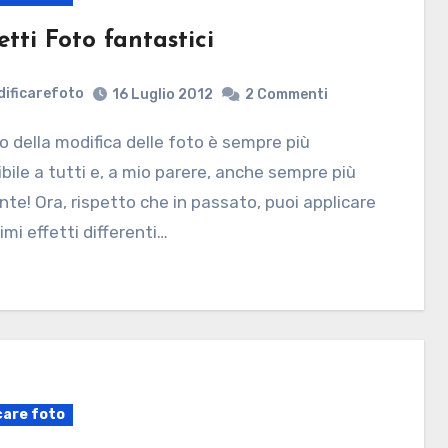
etti Foto fantastici
ificarefoto
16 Luglio 2012
2 Commenti
bile a tutti e, a mio parere, anche sempre più
nte! Ora, rispetto che in passato, puoi applicare
imi effetti differenti…
care foto