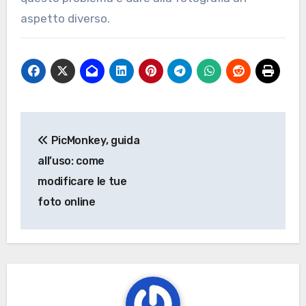
aspetto diverso.
Navigazione
PicMonkey, guida
articoli
all’uso: come
modificare le tue
foto online