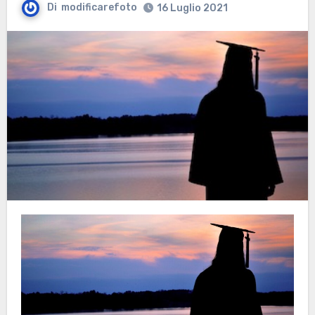
Di
modificarefoto
16 Luglio 2021