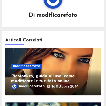
Di
modificarefoto
Articoli Correlati
modificare foto
PicMonkey, guida all’uso: come
modificare le tue foto online
modificarefoto
16 Ottobre 2014