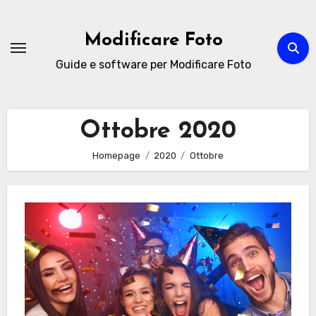
Passa
al
Modificare Foto
contenuto
Guide e software per Modificare Foto
Ottobre 2020
Homepage
2020
Ottobre