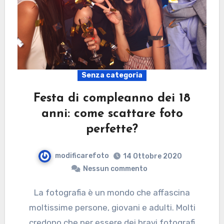
Senza categoria
Festa di compleanno dei 18
anni: come scattare foto
perfette?
modificarefoto
14 Ottobre 2020
Nessun commento
La fotografia è un mondo che affascina
moltissime persone, giovani e adulti. Molti
credono che per essere dei bravi fotografi